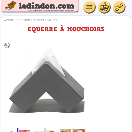
ACCUEIL
>
DESIGN
>
DESIGN & MAISON
EQUERRE À MOUCHOIRS