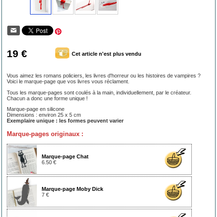
19 €
Cet article n'est plus vendu
Vous aimez les romans policiers, les livres d'horreur ou les histoires de vampires ?
Voici le marque-page que vos livres vous réclament.
Tous les marque-pages sont coulés à la main, individuellement, par le créateur.
Chacun a donc une forme unique !
Marque-page en silicone
Dimensions : environ 25 x 5 cm
Exemplaire unique : les formes peuvent varier
Marque-pages originaux :
Marque-page Chat
6.50 €
Marque-page Moby Dick
7 €