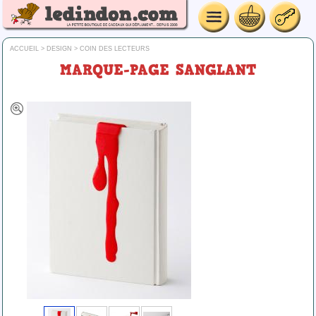
ACCUEIL
>
DESIGN
>
COIN DES LECTEURS
MARQUE-PAGE SANGLANT