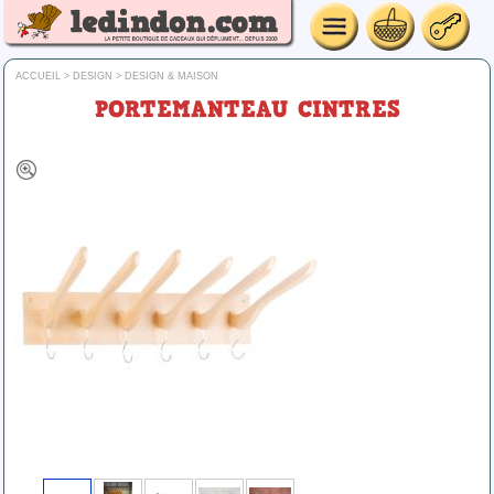
ACCUEIL
>
DESIGN
>
DESIGN & MAISON
PORTEMANTEAU CINTRES