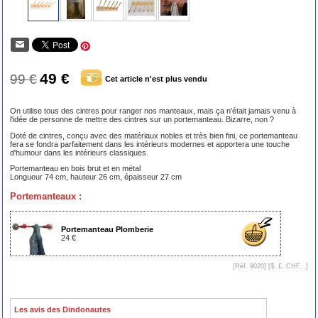
49 €
99 €
Cet article n'est plus vendu
On utilise tous des cintres pour ranger nos manteaux, mais ça n'était jamais venu à
l'idée de personne de mettre des cintres sur un portemanteau. Bizarre, non ?
Doté de cintres, conçu avec des matériaux nobles et très bien fini, ce portemanteau
fera se fondra parfaitement dans les intérieurs modernes et apportera une touche
d'humour dans les intérieurs classiques.
Portemanteau en bois brut et en métal
Longueur 74 cm, hauteur 26 cm, épaisseur 27 cm
Portemanteaux :
Portemanteau Plomberie
24 €
[Réf. 9020] [
$, £, CHF...
]
Les avis des Dindonautes