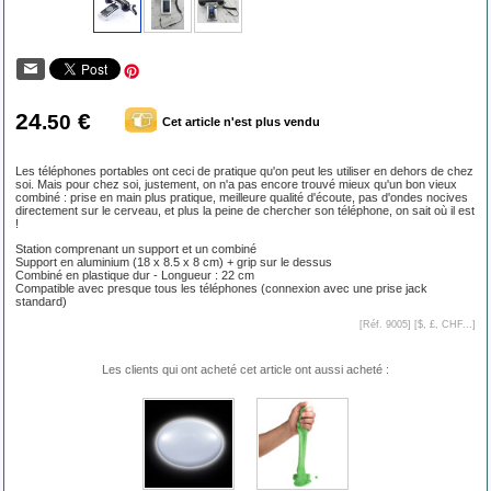
24
€
.50
Cet article n'est plus vendu
Les téléphones portables ont ceci de pratique qu'on peut les utiliser en dehors de chez
soi. Mais pour chez soi, justement, on n'a pas encore trouvé mieux qu'un bon vieux
combiné : prise en main plus pratique, meilleure qualité d'écoute, pas d'ondes nocives
directement sur le cerveau, et plus la peine de chercher son téléphone, on sait où il est
!
Station comprenant un support et un combiné
Support en aluminium (18 x 8.5 x 8 cm) + grip sur le dessus
Combiné en plastique dur - Longueur : 22 cm
Compatible avec presque tous les téléphones (connexion avec une prise jack
standard)
[Réf. 9005] [
$, £, CHF...
]
Les clients qui ont acheté cet article ont aussi acheté :