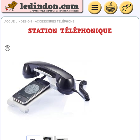
ACCUEIL
>
DESIGN
>
ACCESSOIRES TÉLÉPHONE
STATION TÉLÉPHONIQUE