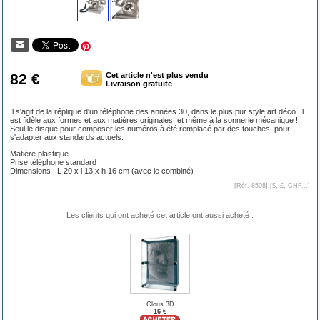
82 €
Cet article n'est plus vendu
Livraison gratuite
Il s'agit de la réplique d'un téléphone des années 30, dans le plus pur style art déco. Il
est fidèle aux formes et aux matières originales, et même à la sonnerie mécanique !
Seul le disque pour composer les numéros à été remplacé par des touches, pour
s'adapter aux standards actuels.
Matière plastique
Prise téléphone standard
Dimensions : L 20 x l 13 x h 16 cm (avec le combiné)
[Réf. 8508] [
$, £, CHF...
]
Les clients qui ont acheté cet article ont aussi acheté :
Clous 3D
16 €