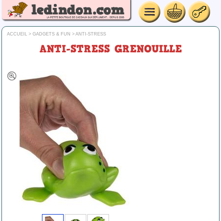
ACCUEIL
>
GADGETS & FUN
>
ANTI-STRESS
ANTI-STRESS GRENOUILLE