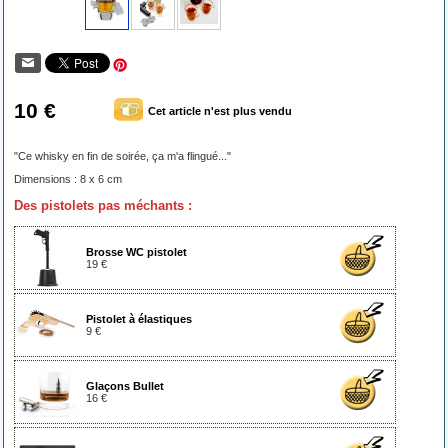
10 €
Cet article n'est plus vendu
"Ce whisky en fin de soirée, ça m'a flingué..."
Dimensions : 8 x 6 cm
Des pistolets pas méchants :
Brosse WC pistolet
19 €
Pistolet à élastiques
9 €
Glaçons Bullet
16 €