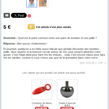
5 €
Cet article n'est plus vendu
Devinette :
Quel est le point commun entre une paire de lunettes et une paille ?
Réponse :
Ben aucun, évidemment !
Et pourtant, quelqu'un a eu l'idée aussi ridicule que géniale d'inventer des lunettes-
paille. Vous aspirez et la boisson circule autour de vos yeux jusqu'à atteindre votre
gosier. C'est l'objet idéal pour faire rire les enfants... mais c'est encore mieux pour faire
rire les adultes, surtout si vous n'avez pas que de la grenadine dans votre verre...
[Réf. 6711] [
$, £, CHF...
]
Les clients qui ont acheté cet article ont aussi acheté :
Compteur de bières
Toupie à bascule
5 €
9.5 €