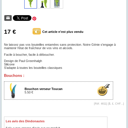
17 €
Cet article n'est plus vendu
Ne laissez pas vos bouteilles entamées sans protection. Notre Génie s'engage à
maintenir l'état de fraîcheur de vos vins et alcools.
Facile à boucher, facile à déboucher.
Design de Paul Greenhalgh
Silicone
S'adapte à toutes les bouteilles classiques
Bouchons :
Bouchon verseur Toucan
5.50 €
[Réf. 4611] [
$, £, CHF...
]
Les avis des Dindonautes