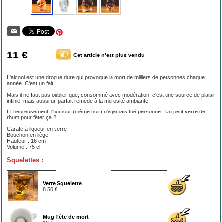
11 €
Cet article n'est plus vendu
L'alcool est une drogue dure qui provoque la mort de milliers de personnes chaque
année. C'est un fait.
Mais il ne faut pas oublier que, consommé avec modération, c'est une source de plaisir
infinie, mais aussi un parfait remède à la morosité ambiante.
Et heureusement, l'humour (même noir) n'a jamais tué personne ! Un petit verre de
rhum pour fêter ça ?
Carafe à liqueur en verre
Bouchon en liège
Hauteur : 16 cm
Volume : 75 cl
Squelettes :
Verre Squelette
8.50 €
Mug Tête de mort