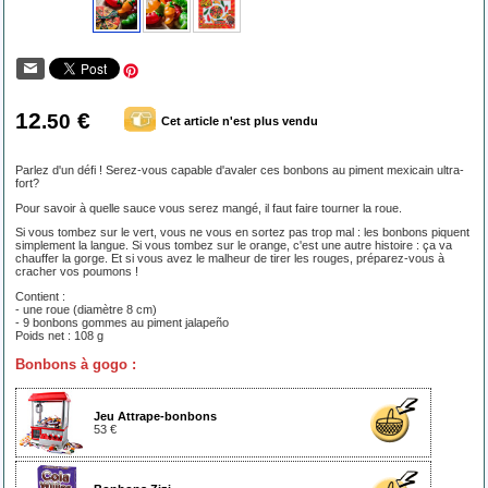
12
€
.50
Cet article n'est plus vendu
Parlez d'un défi ! Serez-vous capable d'avaler ces bonbons au piment mexicain ultra-
fort?
Pour savoir à quelle sauce vous serez mangé, il faut faire tourner la roue.
Si vous tombez sur le vert, vous ne vous en sortez pas trop mal : les bonbons piquent
simplement la langue. Si vous tombez sur le orange, c'est une autre histoire : ça va
chauffer la gorge. Et si vous avez le malheur de tirer les rouges, préparez-vous à
cracher vos poumons !
Contient :
- une roue (diamètre 8 cm)
- 9 bonbons gommes au piment jalapeño
Poids net : 108 g
Bonbons à gogo :
Jeu Attrape-bonbons
53 €