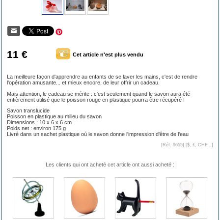
11 €
Cet article n'est plus vendu
La meilleure façon d'apprendre au enfants de se laver les mains, c'est de rendre
l'opération amusante... et mieux encore, de leur offrir un cadeau.
Mais attention, le cadeau se mérite : c'est seulement quand le savon aura été
entièrement utilisé que le poisson rouge en plastique pourra être récupéré !
Savon translucide
Poisson en plastique au milieu du savon
Dimensions : 10 x 6 x 6 cm
Poids net : environ 175 g
Livré dans un sachet plastique où le savon donne l'impression d'être de l'eau
[Réf. 9655] [
$, £, CHF...
]
Les clients qui ont acheté cet article ont aussi acheté :