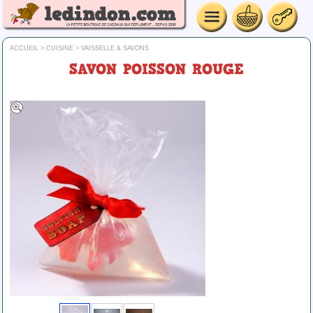
ACCUEIL
>
CUISINE
>
VAISSELLE & SAVONS
SAVON POISSON ROUGE