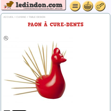
ACCUEIL
>
CUISINE
>
TABLE DESIGN
PAON À CURE-DENTS