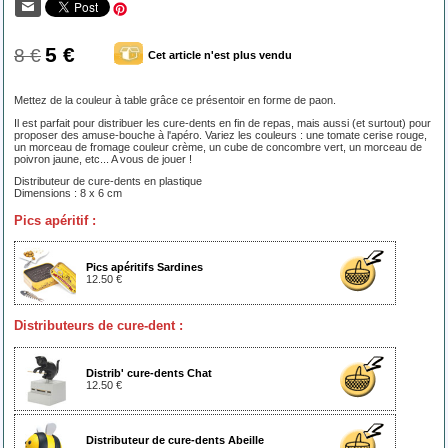
5 €
8 €
Cet article n'est plus vendu
Mettez de la couleur à table grâce ce présentoir en forme de paon.
Il est parfait pour distribuer les cure-dents en fin de repas, mais aussi (et surtout) pour
proposer des amuse-bouche à l'apéro. Variez les couleurs : une tomate cerise rouge,
un morceau de fromage couleur crème, un cube de concombre vert, un morceau de
poivron jaune, etc... A vous de jouer !
Distributeur de cure-dents en plastique
Dimensions : 8 x 6 cm
Pics apéritif :
Pics apéritifs Sardines
12.50 €
Distributeurs de cure-dent :
Distrib' cure-dents Chat
12.50 €
Distributeur de cure-dents Abeille