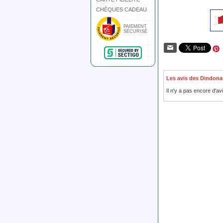
CHÈQUES CADEAU
PAIEMENT
SÉCURISÉ
Les avis des Dindona
Il n'y a pas encore d'av