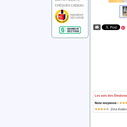
CHÈQUES CADEAU
PAIEMENT
SÉCURISÉ
Les avis des Dindona
Note moyenne :
Zora Koder