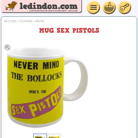
ACCUEIL
>
CUISINE
>
MUGS
MUG SEX PISTOLS