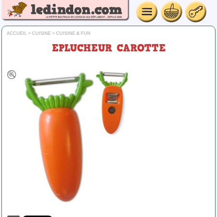
ACCUEIL
>
CUISINE
>
CUISINE & FUN
EPLUCHEUR CAROTTE